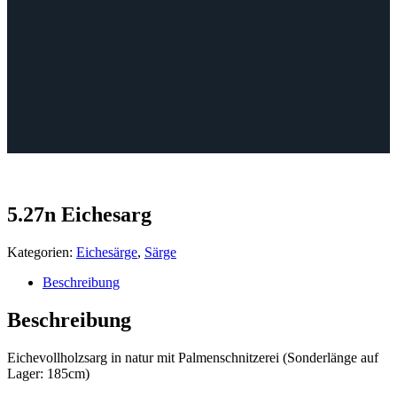
5.27n Eichesarg
Kategorien:
Eichesärge
,
Särge
Beschreibung
Beschreibung
Eichevollholzsarg in natur mit Palmenschnitzerei (Sonderlänge auf
Lager: 185cm)