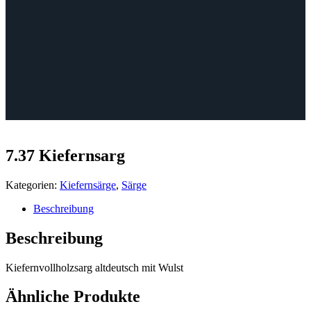
7.37 Kiefernsarg
Kategorien:
Kiefernsärge
,
Särge
Beschreibung
Beschreibung
Kiefernvollholzsarg altdeutsch mit Wulst
Ähnliche Produkte