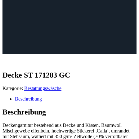
Decke ST 171283 GC
Kategorie:
Bestattungswäsche
Beschreibung
Beschreibung
Deckengarnitur bestehend aus Decke und Kissen, Baumwoll-
Mischgewebe elfenbein, hochwertige Stickerei ‚Calla‘, umrandet
mit Stehsaum, wattiert mit 350 g/m² Zellwolle (70% verrottbarer