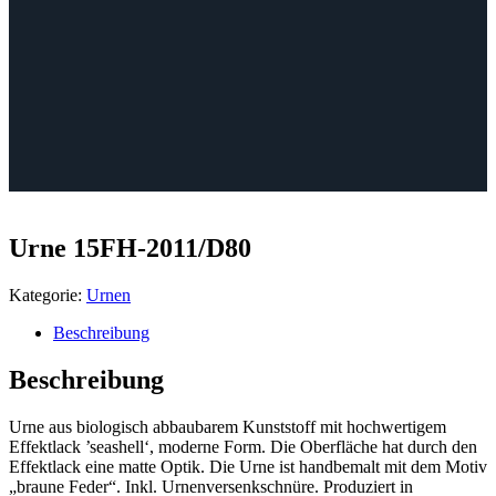
Urne 15FH-2011/D80
Kategorie:
Urnen
Beschreibung
Beschreibung
Urne aus biologisch abbaubarem Kunststoff mit hochwertigem
Effektlack ’seashell‘, moderne Form. Die Oberfläche hat durch den
Effektlack eine matte Optik. Die Urne ist handbemalt mit dem Motiv
„braune Feder“. Inkl. Urnenversenkschnüre. Produziert in