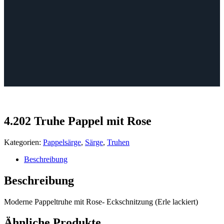
4.202 Truhe Pappel mit Rose
Kategorien:
Pappelsärge
,
Särge
,
Truhen
Beschreibung
Beschreibung
Moderne Pappeltruhe mit Rose- Eckschnitzung (Erle lackiert)
Ähnliche Produkte